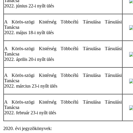
Tanácsa
2022. június 22-i nyílt ülés
A Körös-szögi Kistérség Többcélú Társulása Társulási
Tanácsa
2022. május 18-i nyílt ülés
A Körös-szögi Kistérség Többcélú Társulása Társulási
Tanácsa
2022. április 20-i nyílt ülés
A Körös-szögi Kistérség Többcélú Társulása Társulási
Tanácsa
2022. március 23-i nyílt ülés
A Körös-szögi Kistérség Többcélú Társulása Társulási
Tanácsa
2022. február 23-i nyílt ülés
2020. évi jegyzõkönyvek: