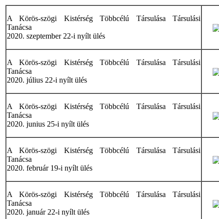
A Körös-szögi Kistérség Többcélú Társulása Társulási
Tanácsa
2020. szeptember 22-i nyílt ülés
A Körös-szögi Kistérség Többcélú Társulása Társulási
Tanácsa
2020. július 22-i nyílt ülés
A Körös-szögi Kistérség Többcélú Társulása Társulási
Tanácsa
2020. junius 25-i nyílt ülés
A Körös-szögi Kistérség Többcélú Társulása Társulási
Tanácsa
2020. február 19-i nyílt ülés
A Körös-szögi Kistérség Többcélú Társulása Társulási
Tanácsa
2020. január 22-i nyílt ülés