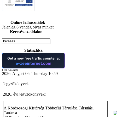
Online felhasználók
Jelenleg 6 vendég olvas minket
Keresés az oldalon
Statisztika
Free Counter
2026. August 06. Thursday 10:59
Jegyzõkönyvek
2026. évi jegyzõkönyvek:
A Körös-szögi Kistérség Többcélú Társulása Társulási
Tanácsa