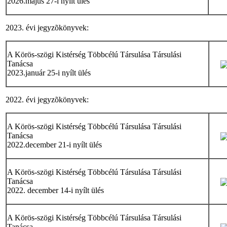
2026.május 27-i nyílt ülés
2023. évi jegyzõkönyvek:
A Körös-szögi Kistérség Többcélú Társulása Társulási
Tanácsa
2023.január 25-i nyílt ülés
2022. évi jegyzõkönyvek:
A Körös-szögi Kistérség Többcélú Társulása Társulási
Tanácsa
2022.december 21-i nyílt ülés
A Körös-szögi Kistérség Többcélú Társulása Társulási
Tanácsa
2022. december 14-i nyílt ülés
A Körös-szögi Kistérség Többcélú Társulása Társulási
Tanácsa