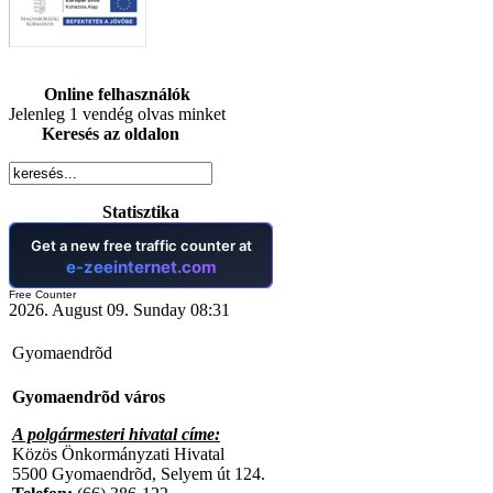
Online felhasználók
Jelenleg 1 vendég olvas minket
Keresés az oldalon
Statisztika
Free Counter
2026. August 09. Sunday 08:31
Gyomaendrõd
Gyomaendrõd város
A polgármesteri hivatal címe:
Közös Önkormányzati Hivatal
5500 Gyomaendrõd, Selyem út 124.