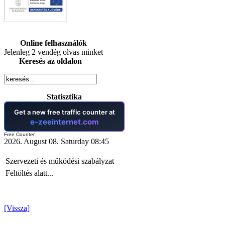
Online felhasználók
Jelenleg 2 vendég olvas minket
Keresés az oldalon
Statisztika
Free Counter
2026. August 08. Saturday 08:45
Szervezeti és mûködési szabályzat
Feltöltés alatt...
[Vissza]